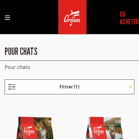
OÙ
ACHETER
- SANS VOLAILLE
POUR CHATS
Pour chats
Filtrer
(1)