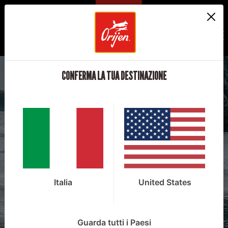
REGIONE
CONFERMA LA TUA DESTINAZIONE
NUTRILO SECONDO NATURA
SCOPRI I NOSTRI
ALIMENTI
Italia
United States
Guarda tutti i Paesi