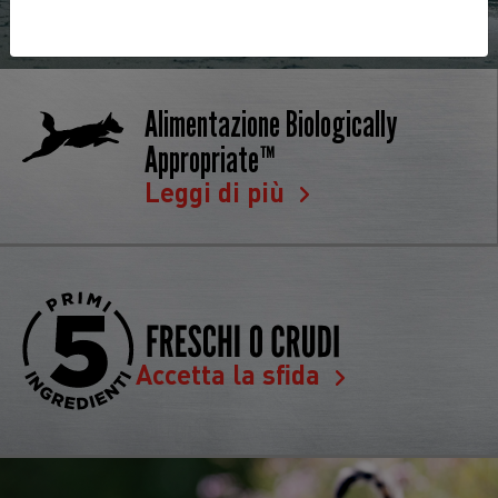
Alimentazione Biologically
Appropriate™
Leggi di più
Accetta la sfida