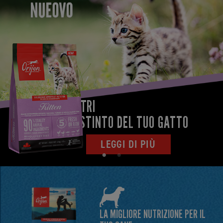
IL POTERE DELLA NUTRIZIONE NELLE PROPORZIONI DELLA
PREDA INTERA
NUTRI
SCOPRI DI PIÙ
L’ISTINTO DEL TUO GATTO
LEGGI DI PIÙ
LA MIGLIORE NUTRIZIONE PER IL