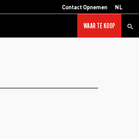
Contact Opnemen
NL
WAAR TE KOOP