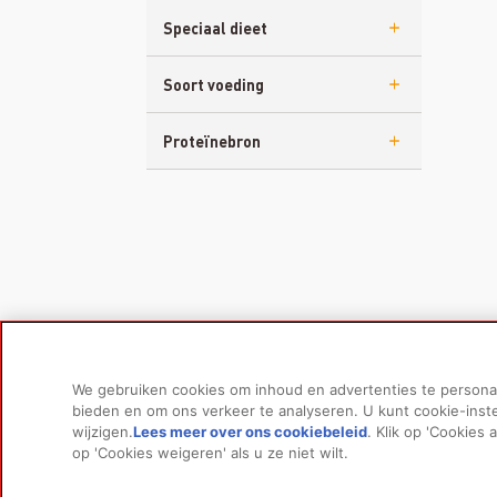
Speciaal dieet
Soort voeding
Proteïnebron
We gebruiken cookies om inhoud en advertenties te personal
bieden en om ons verkeer te analyseren. U kunt cookie-inst
wijzigen.
Lees meer over ons cookiebeleid
(opens in a new ta
. Klik op 'Cookies 
op 'Cookies weigeren' als u ze niet wilt.