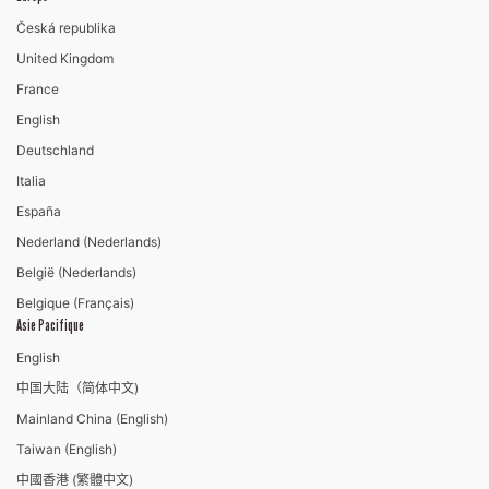
Česká republika
United Kingdom
France
English
Deutschland
Italia
España
Nederland (Nederlands)
België (Nederlands)
Belgique (Français)
Asie Pacifique
English
中国大陆（简体中文)
Mainland China (English)
Taiwan (English)
中國香港 (繁體中文)