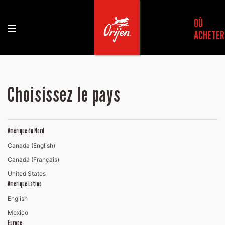
OÙ
ACHETER
Choisissez le pays
Amérique du Nord
Canada (English)
Canada (Français)
United States
Amérique Latine
English
Mexico
Europe