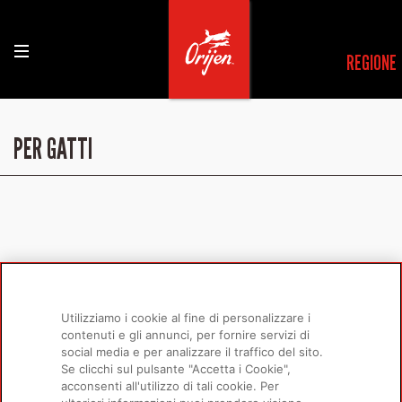
REGIONE
PER GATTI
Utilizziamo i cookie al fine di personalizzare i
contenuti e gli annunci, per fornire servizi di
social media e per analizzare il traffico del sito.
Se clicchi sul pulsante "Accetta i Cookie",
acconsenti all'utilizzo di tali cookie. Per