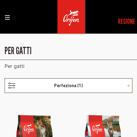
REGIONE
- FORMULATO SENZA POLLAME
PER GATTI
Per gatti
Perfeziona
(1)