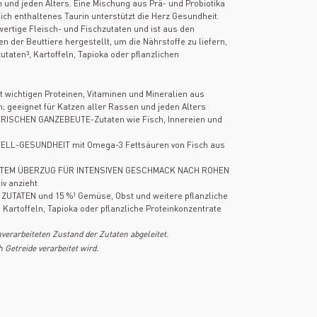
n und jeden Alters. Eine Mischung aus Prä- und Probiotika
ich enthaltenes Taurin unterstützt die Herz Gesundheit.
wertige Fleisch- und Fischzutaten und ist aus den
en der Beuttiere hergestellt, um die Nährstoffe zu liefern,
taten³, Kartoffeln, Tapioka oder pflanzlichen
ichtigen Proteinen, Vitaminen und Mineralien aus
; geeignet für Katzen aller Rassen und jeden Alters
ERISCHEN GANZEBEUTE-Zutaten wie Fisch, Innereien und
ELL-GESUNDHEIT mit Omega-3 Fettsäuren von Fisch aus
ETEM ÜBERZUG FÜR INTENSIVEN GESCHMACK NACH ROHEN
iv anzieht
UTATEN und 15 %¹ Gemüse, Obst und weitere pflanzliche
 Kartoffeln, Tapioka oder pflanzliche Proteinkonzentrate
verarbeiteten Zustand der Zutaten abgeleitet.
h Getreide verarbeitet wird.