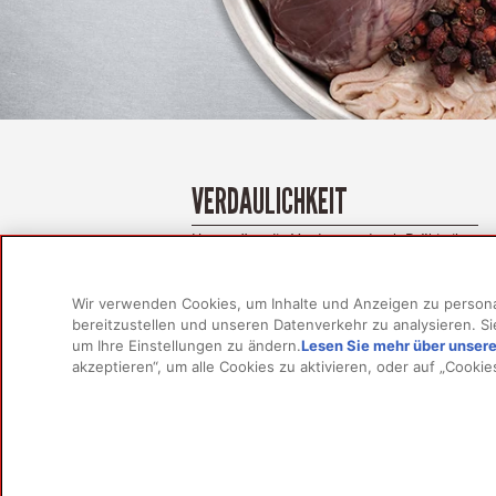
VERDAULICHKEIT
Unterstützt die Verdauung durch Präbiotika
wie getrocknete Zichorienwurzel und
Ballaststoffe aus Obst und Gemüse.
Wir verwenden Cookies, um Inhalte und Anzeigen zu personal
bereitzustellen und unseren Datenverkehr zu analysieren. 
um Ihre Einstellungen zu ändern.
Lesen Sie mehr über unsere
akzeptieren“, um alle Cookies zu aktivieren, oder auf „Cooki
PRODU
Für Hu
Für Ka