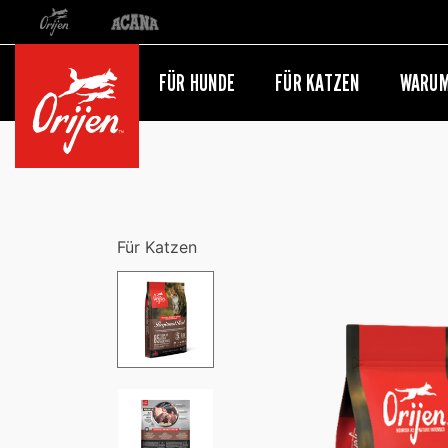
Orijen
Acana
Weiterleitung zur internationalen Website
FÜR HUNDE
FÜR KATZEN
WARUM
Für Katzen