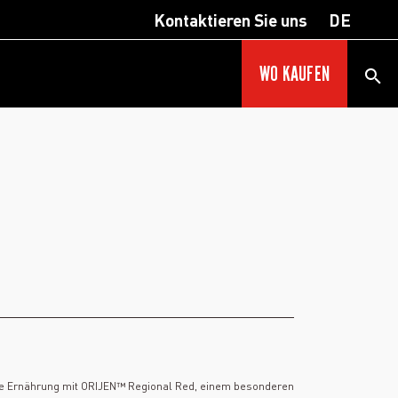
Kontaktieren Sie uns
DE
WO KAUFEN
tige Ernährung mit ORIJEN™ Regional Red, einem besonderen