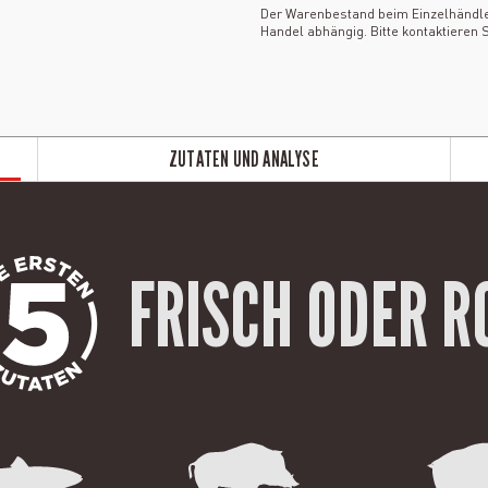
Der Warenbestand beim Einzelhändler 
Handel abhängig. Bitte kontaktieren S
ZUTATEN UND ANALYSE
FRISCH ODER R