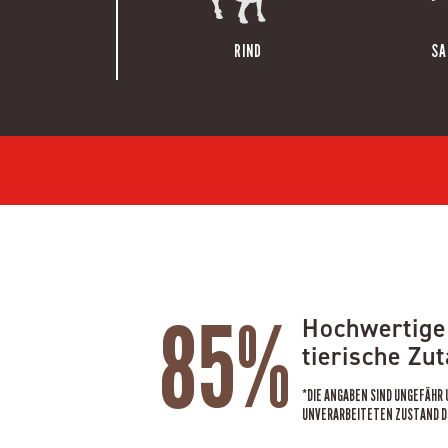
RIND
SA
85%
Hochwertige
tierische Zu
*DIE ANGABEN SIND UNGEFÄHR
UNVERARBEITETEN ZUSTAND D