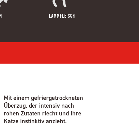
N
LAMMFLEISCH
Mit einem gefriergetrockneten
Überzug, der intensiv nach
rohen Zutaten riecht und Ihre
Katze instinktiv anzieht.