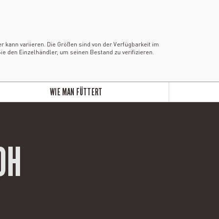
kann variieren. Die Größen sind von der Verfügbarkeit im
ie den Einzelhändler, um seinen Bestand zu verifizieren.
WIE MAN FÜTTERT
OH