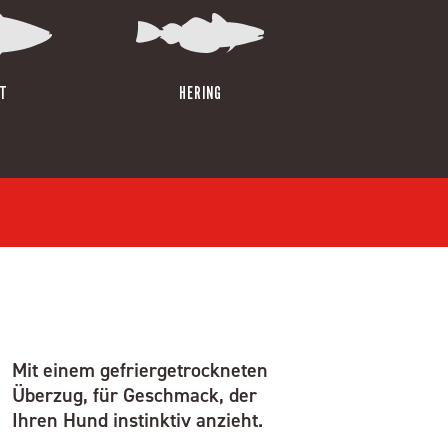
T
HERING
Mit einem gefriergetrockneten
Überzug, für Geschmack, der
Ihren Hund instinktiv anzieht.