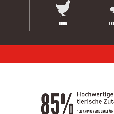
HUHN
TR
85%
Hochwertige
tierische Zu
* DIE ANGABEN SIND UNGEFÄHR