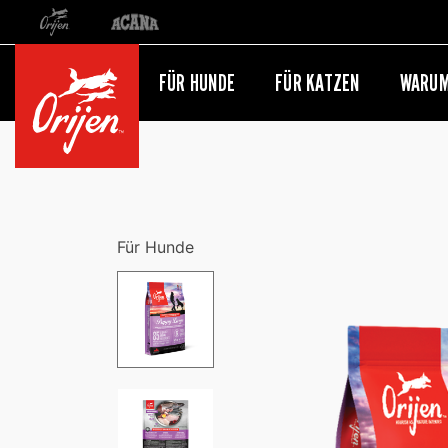
Orijen
Acana
Weiterleitung zur internationalen Website
FÜR HUNDE
FÜR KATZEN
WARUM
Für Hunde