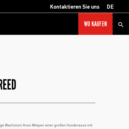
Kontaktieren Sie uns
DE
WO KAUFEN
REED
tige Wachstum Ihres Welpen einer großen Hunderasse mit