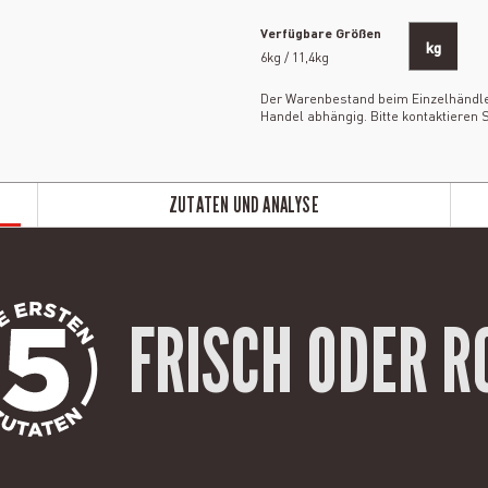
Verfügbare Größen
kg
6kg / 11,4kg
Der Warenbestand beim Einzelhändler 
Handel abhängig. Bitte kontaktieren S
ZUTATEN UND ANALYSE
FRISCH ODER R