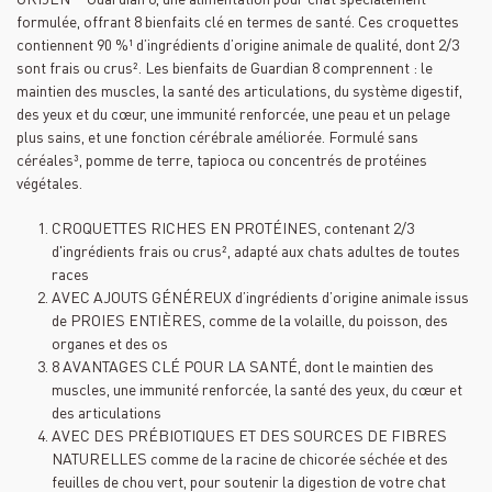
formulée, offrant 8 bienfaits clé en termes de santé. Ces croquettes
contiennent 90 %¹ d’ingrédients d’origine animale de qualité, dont 2/3
sont frais ou crus². Les bienfaits de Guardian 8 comprennent : le
maintien des muscles, la santé des articulations, du système digestif,
des yeux et du cœur, une immunité renforcée, une peau et un pelage
plus sains, et une fonction cérébrale améliorée. Formulé sans
céréales³, pomme de terre, tapioca ou concentrés de protéines
végétales.
CROQUETTES RICHES EN PROTÉINES, contenant 2/3
d'ingrédients frais ou crus², adapté aux chats adultes de toutes
races
AVEC AJOUTS GÉNÉREUX d’ingrédients d’origine animale issus
de PROIES ENTIÈRES, comme de la volaille, du poisson, des
organes et des os
8 AVANTAGES CLÉ POUR LA SANTÉ, dont le maintien des
muscles, une immunité renforcée, la santé des yeux, du cœur et
des articulations
AVEC DES PRÉBIOTIQUES ET DES SOURCES DE FIBRES
NATURELLES comme de la racine de chicorée séchée et des
feuilles de chou vert, pour soutenir la digestion de votre chat