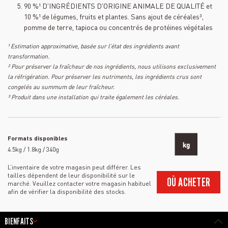
90 %¹ D'INGRÉDIENTS D'ORIGINE ANIMALE DE QUALITÉ et
10 %¹ de légumes, fruits et plantes. Sans ajout de céréales³,
pomme de terre, tapioca ou concentrés de protéines végétales
¹ Estimation approximative, basée sur l’état des ingrédients avant
transformation.
² Pour préserver la fraîcheur de nos ingrédients, nous utilisons exclusivement
la réfrigération. Pour préserver les nutriments, les ingrédients crus sont
congelés au summum de leur fraîcheur.
³ Produit dans une installation qui traite également les céréales.
Formats disponibles
kg
4.5kg / 1.8kg / 340g
L’inventaire de votre magasin peut différer. Les
tailles dépendent de leur disponibilité sur le
OÙ ACHETER
marché. Veuillez contacter votre magasin habituel
afin de vérifier la disponibilité des stocks.
BIENFAITS