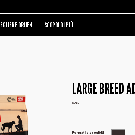
EGLIERE ORIJEN
SCOPRI DI PIÙ
LARGE BREED A
NULL
Formati disponibili