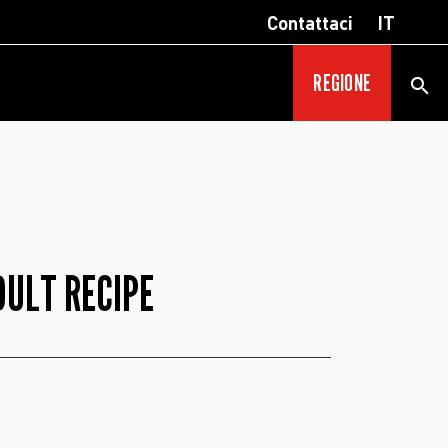
Contattaci
IT
REGIONE
DULT RECIPE